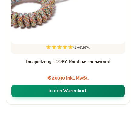
(1 Review)
Tauspielzeug LOOPY Rainbow -schwimmt
€
20,90
inkl. MwSt.
In den Warenkorb