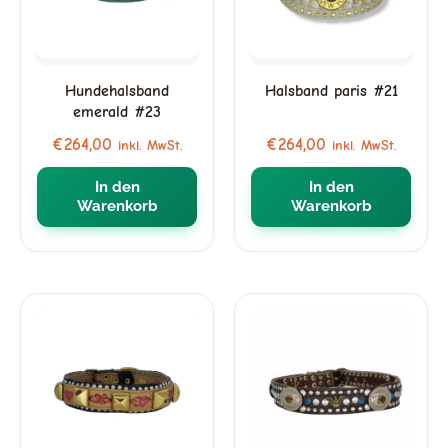
Hundehalsband
Halsband paris #21
emerald #23
€
264,00
€
264,00
inkl. MwSt.
inkl. MwSt.
In den
In den
Warenkorb
Warenkorb