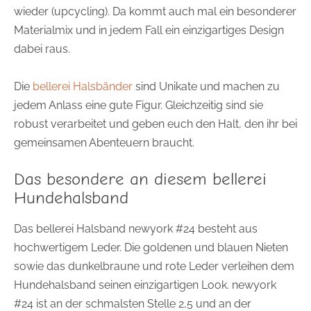
wieder (upcycling). Da kommt auch mal ein besonderer
Materialmix und in jedem Fall ein einzigartiges Design
dabei raus.
Die
bellerei Halsbänder
sind Unikate und machen zu
jedem Anlass eine gute Figur. Gleichzeitig sind sie
robust verarbeitet und geben euch den Halt, den ihr bei
gemeinsamen Abenteuern braucht.
Das besondere an diesem bellerei
Hundehalsband
Das bellerei Halsband
newyork #24
besteht aus
hochwertigem Leder. Die
goldenen und blauen Nieten
sowie
das dunkelbraune und rote Leder
verleihen dem
Hundehalsband seinen einzigartigen Look.
newyork
#24
ist an der schmalsten Stelle
2,5
und an der