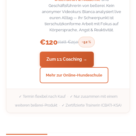
Geschäftsführerin von bellerei. Kein
anonymer Videokurs: Bianca analysiert live
euren Alltag — ihr Schwerpunkt ist
tierschutzkonforme Arbeit mit Fokus auf
Körpersprache, Angst & Reaktivität.
€120
statt €250
−52 %
Zum 1:1 Coaching →
Mehr zur Online-Hundeschule
✓ Termin flexibel nach Kauf · ✓ Nur zusammen mit einem
weiteren bellerei-Produkt · ✓ Zertifizierte Trainerin (CBATI-KSA)