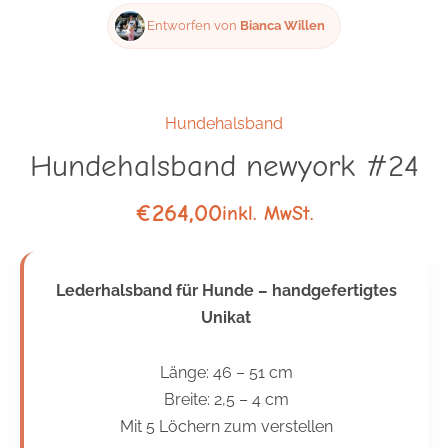
Entworfen von
Bianca Willen
Hundehalsband
Hundehalsband newyork #24
€
264,00
inkl. MwSt.
Lederhalsband für Hunde – handgefertigtes
Unikat
Länge:
46 – 51 cm
Breite:
2,5 – 4 cm
Mit 5 Löchern zum verstellen