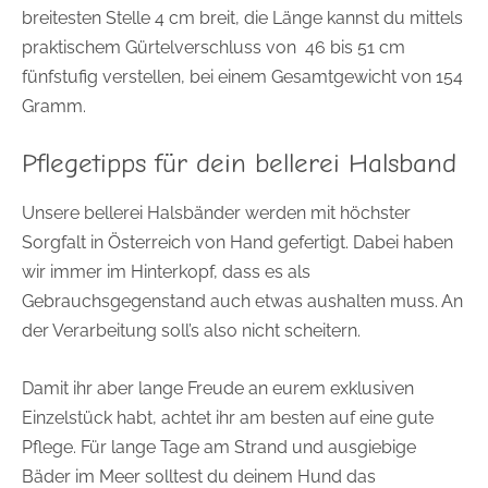
breitesten Stelle
4
cm breit,
die Länge kannst du mittels
praktischem Gürtelverschluss von
46
bis
51
cm
fünfstufig verstellen
, bei einem Gesamtgewicht von
154
Gramm.
Pflegetipps für dein bellerei Halsband
Unsere bellerei Halsbänder werden mit höchster
Sorgfalt in Österreich von Hand gefertigt. Dabei haben
wir immer im Hinterkopf, dass es als
Gebrauchsgegenstand auch etwas aushalten muss. An
der Verarbeitung soll’s also nicht scheitern.
Damit ihr aber lange Freude an eurem exklusiven
Einzelstück habt, achtet ihr am besten auf eine gute
Pflege. Für lange Tage am Strand und ausgiebige
Bäder im Meer solltest du deinem Hund das