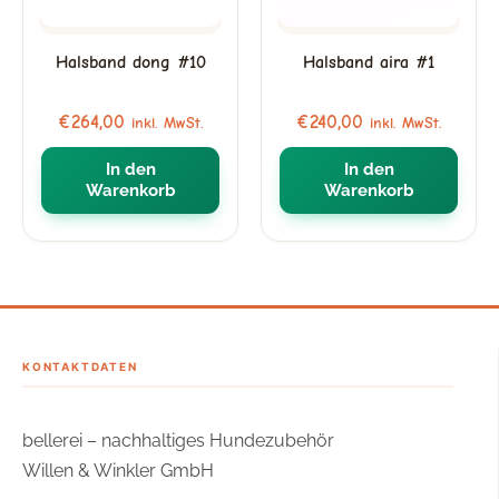
Halsband dong #10
Halsband aira #1
€
264,00
€
240,00
inkl. MwSt.
inkl. MwSt.
In den
In den
Warenkorb
Warenkorb
KONTAKTDATEN
bellerei – nachhaltiges Hundezubehör
Willen & Winkler GmbH