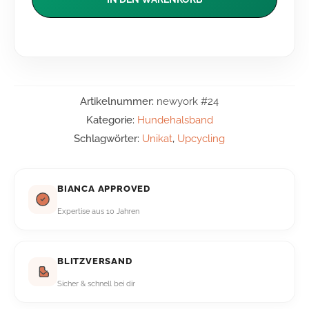
Artikelnummer:
newyork #24
Kategorie:
Hundehalsband
Schlagwörter:
Unikat
,
Upcycling
BIANCA APPROVED
Expertise aus 10 Jahren
BLITZVERSAND
Sicher & schnell bei dir