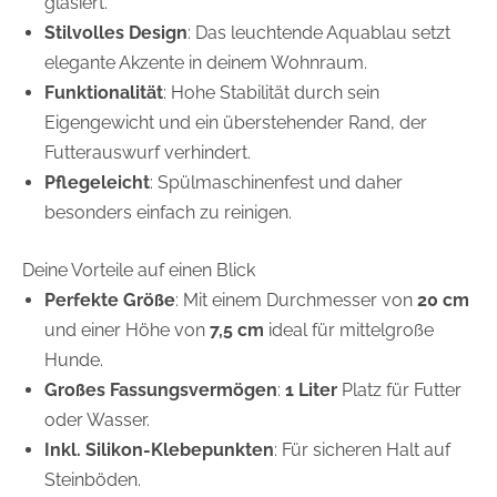
glasiert.
Stilvolles Design
: Das leuchtende Aquablau setzt
elegante Akzente in deinem Wohnraum.
Funktionalität
: Hohe Stabilität durch sein
Eigengewicht und ein überstehender Rand, der
Futterauswurf verhindert.
Pflegeleicht
: Spülmaschinenfest und daher
besonders einfach zu reinigen.
Deine Vorteile auf einen Blick
Perfekte Größe
: Mit einem Durchmesser von
20 cm
und einer Höhe von
7,5 cm
ideal für mittelgroße
Hunde.
Großes Fassungsvermögen
:
1 Liter
Platz für Futter
oder Wasser.
Inkl. Silikon-Klebepunkten
: Für sicheren Halt auf
Steinböden.