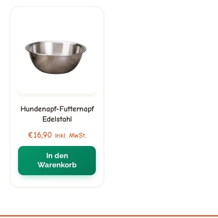
Hundenapf-Futternapf
Edelstahl
€
16,90
inkl. MwSt.
In den
Warenkorb