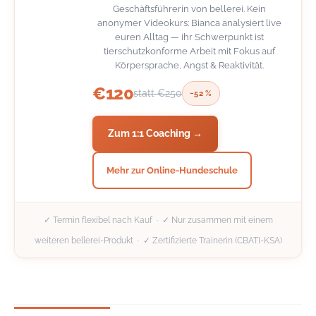
Geschäftsführerin von bellerei. Kein
anonymer Videokurs: Bianca analysiert live
euren Alltag — ihr Schwerpunkt ist
tierschutzkonforme Arbeit mit Fokus auf
Körpersprache, Angst & Reaktivität.
€120
statt €250
−52 %
Zum 1:1 Coaching →
Mehr zur Online-Hundeschule
✓ Termin flexibel nach Kauf · ✓ Nur zusammen mit einem
weiteren bellerei-Produkt · ✓ Zertifizierte Trainerin (CBATI-KSA)