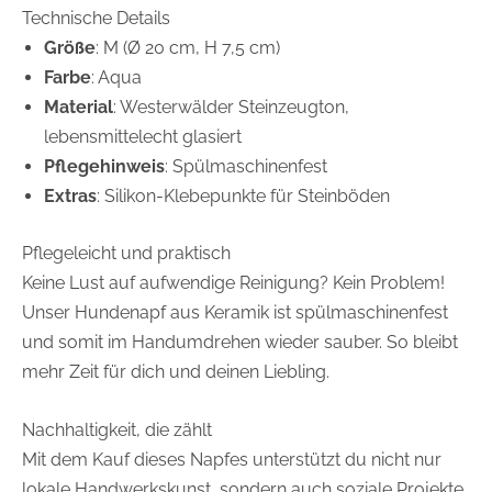
Technische Details
Größe
: M (Ø 20 cm, H 7,5 cm)
Farbe
: Aqua
Material
: Westerwälder Steinzeugton,
lebensmittelecht glasiert
Pflegehinweis
: Spülmaschinenfest
Extras
: Silikon-Klebepunkte für Steinböden
Pflegeleicht und praktisch
Keine Lust auf aufwendige Reinigung? Kein Problem!
Unser Hundenapf aus Keramik ist spülmaschinenfest
und somit im Handumdrehen wieder sauber. So bleibt
mehr Zeit für dich und deinen Liebling.
Nachhaltigkeit, die zählt
Mit dem Kauf dieses Napfes unterstützt du nicht nur
lokale Handwerkskunst, sondern auch soziale Projekte.