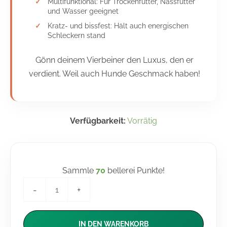
Multifunktional: Für Trockenfutter, Nassfutter
und Wasser geeignet
Kratz- und bissfest: Hält auch energischen
Schleckern stand
Gönn deinem Vierbeiner den Luxus, den er
verdient. Weil auch Hunde Geschmack haben!
Verfügbarkeit:
Vorrätig
Sammle
70
bellerei Punkte!
-
+
IN DEN WARENKORB