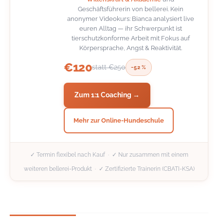
Geschäftsführerin von bellerei. Kein
anonymer Videokurs: Bianca analysiert live
euren Alltag — ihr Schwerpunkt ist
tierschutzkonforme Arbeit mit Fokus auf
Körpersprache, Angst & Reaktivität.
€120
statt €250
−52 %
Zum 1:1 Coaching →
Mehr zur Online-Hundeschule
✓ Termin flexibel nach Kauf · ✓ Nur zusammen mit einem
weiteren bellerei-Produkt · ✓ Zertifizierte Trainerin (CBATI-KSA)