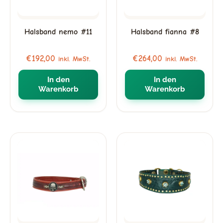
Halsband nemo #11
Halsband fianna #8
€
192,00
€
264,00
inkl. MwSt.
inkl. MwSt.
In den
In den
Warenkorb
Warenkorb