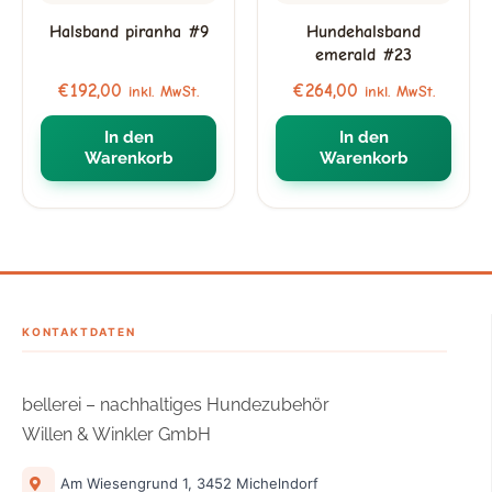
Halsband piranha #9
Hundehalsband
emerald #23
€
192,00
€
264,00
inkl. MwSt.
inkl. MwSt.
In den
In den
Warenkorb
Warenkorb
KONTAKTDATEN
bellerei – nachhaltiges Hundezubehör
Willen & Winkler GmbH
Am Wiesengrund 1, 3452 Michelndorf