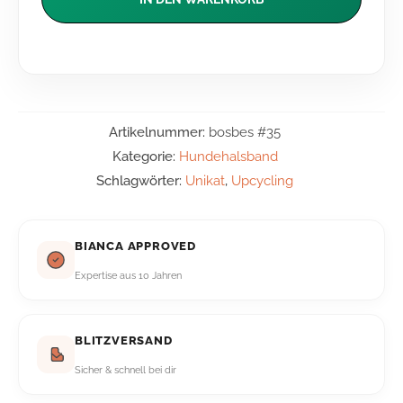
Artikelnummer:
bosbes #35
Kategorie:
Hundehalsband
Schlagwörter:
Unikat
,
Upcycling
BIANCA APPROVED
Expertise aus 10 Jahren
BLITZVERSAND
Sicher & schnell bei dir