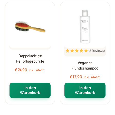
(8 Reviews)
Doppelseitige
Fellpflegebürste
Veganes
Hundeshampoo
€
24,90
inkl. MwSt.
€
17,90
inkl. MwSt.
In den
In den
Warenkorb
Warenkorb