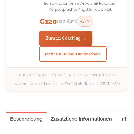
tierschutzkonforme Arbeit mit Fokus auf
Körpersprache, Angst & Reaktivität.
€120
statt €250
−52 %
Zum 1:1 Coaching →
Mehr zur Online-Hundeschule
✓ Termin flexibel nach Kauf · ✓ Nur zusammen mit einem
weiteren bellerei-Produkt · ✓ Zertifizierte Trainerin (CBATI-KSA)
Beschreibung
Zusätzliche Informationen
Inhalt