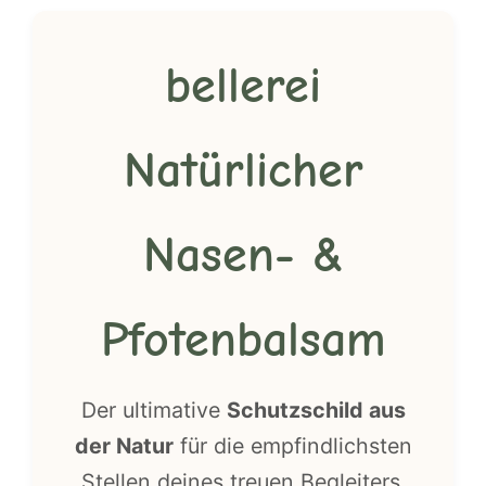
bellerei
Natürlicher
Nasen- &
Pfotenbalsam
Der ultimative
Schutzschild aus
der Natur
für die empfindlichsten
Stellen deines treuen Begleiters.