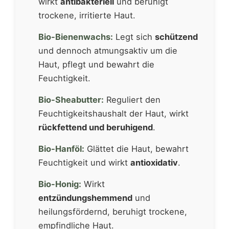
wirkt
antibakteriell
und beruhigt
trockene, irritierte Haut.
Bio-Bienenwachs:
Legt sich
schützend
und dennoch atmungsaktiv um die
Haut, pflegt und bewahrt die
Feuchtigkeit.
Bio-Sheabutter:
Reguliert den
Feuchtigkeitshaushalt der Haut, wirkt
rückfettend und beruhigend
.
Bio-Hanföl:
Glättet die Haut, bewahrt
Feuchtigkeit und wirkt
antioxidativ
.
Bio-Honig:
Wirkt
entzündungshemmend
und
heilungsfördernd, beruhigt trockene,
empfindliche Haut.