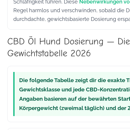
Schläfrigkeit führen. Diese
Nebenwirkungen vo
Regel harmlos und verschwinden, sobald die Do
durchdachte, gewichtsbasierte Dosierung ersp
CBD Öl Hund Dosierung — Die
Gewichtstabelle 2026
Die folgende Tabelle zeigt dir die exakte 
Gewichtsklasse und jede CBD-Konzentratio
Angaben basieren auf der bewährten Star
Körpergewicht (zweimal täglich) und der 