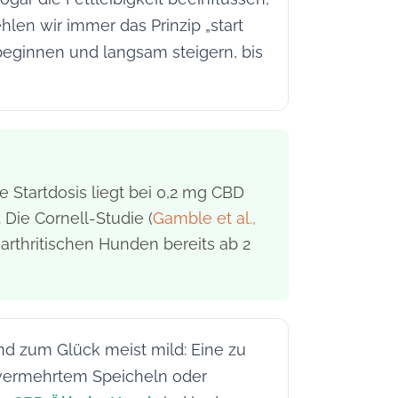
len wir immer das Prinzip „start
 beginnen und langsam steigern, bis
 Startdosis liegt bei 0,2 mg CBD
Die Cornell-Studie (
Gamble et al.,
 arthritischen Hunden bereits ab 2
nd zum Glück meist mild: Eine zu
 vermehrtem Speicheln oder