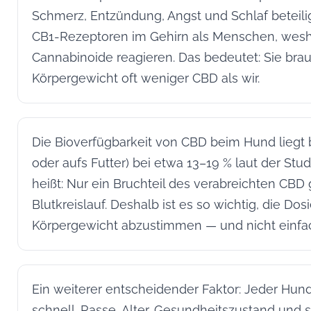
Schmerz, Entzündung, Angst und Schlaf beteilig
CB1-Rezeptoren im Gehirn als Menschen, wesha
Cannabinoide reagieren. Das bedeutet: Sie bra
Körpergewicht oft weniger CBD als wir.
Die Bioverfügbarkeit von CBD beim Hund liegt b
oder aufs Futter) bei etwa 13–19 % laut der Studi
heißt: Nur ein Bruchteil des verabreichten CBD 
Blutkreislauf. Deshalb ist es so wichtig, die Dos
Körpergewicht abzustimmen — und nicht einfac
Ein weiterer entscheidender Faktor: Jeder Hund
schnell. Rasse, Alter, Gesundheitszustand und s