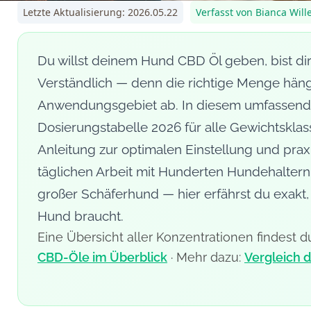
Letzte Aktualisierung: 2026.05.22
Verfasst von Bianca Will
Du willst deinem Hund CBD Öl geben, bist di
Verständlich — denn die richtige Menge häng
Anwendungsgebiet ab. In diesem umfassende
Dosierungstabelle 2026 für alle Gewichtsklasse
Anleitung zur optimalen Einstellung und prax
täglichen Arbeit mit Hunderten Hundehaltern
großer Schäferhund — hier erfährst du exakt,
Hund braucht.
Eine Übersicht aller Konzentrationen findest 
CBD-Öle im Überblick
· Mehr dazu:
Vergleich 