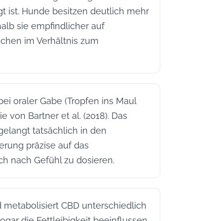
t ist. Hunde besitzen deutlich mehr
lb sie empfindlicher auf
uchen im Verhältnis zum
ei oraler Gabe (Tropfen ins Maul
e von Bartner et al. (2018). Das
gelangt tatsächlich in den
ierung präzise auf das
h nach Gefühl zu dosieren.
 metabolisiert CBD unterschiedlich
ogar die Fettleibigkeit beeinflussen,